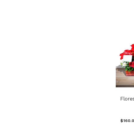
Flore
$160.