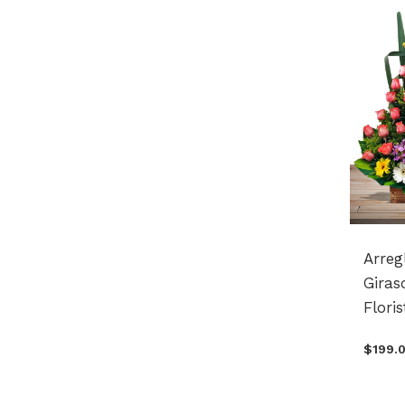
Arreg
Giras
Floris
$199.