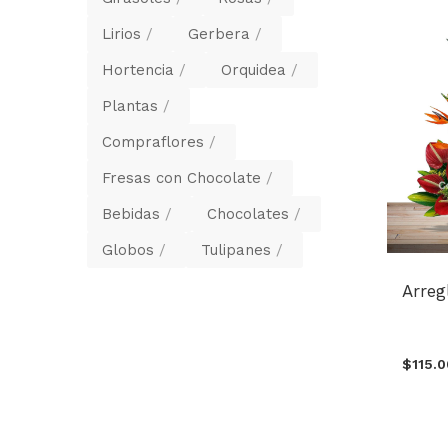
Lirios
Gerbera
Hortencia
Orquidea
Plantas
Compraflores
Fresas con Chocolate
Bebidas
Chocolates
Globos
Tulipanes
Arregl
$115.