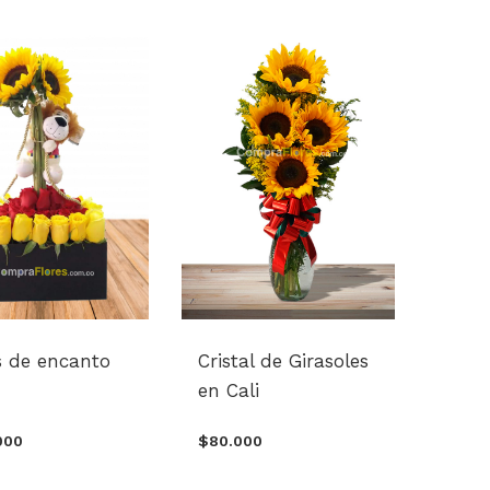
s de encanto
Cristal de Girasoles
en Cali
000
$80.000