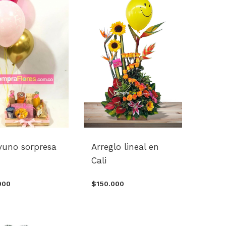
yuno sorpresa
Arreglo lineal en
Cali
000
$150.000