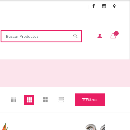
|
Filtros