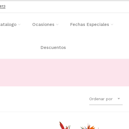
413
atalogo
Ocasiones
Fechas Especiales
Descuentos
Ordenar por