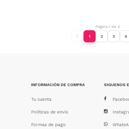
Página 1 de 4
1
2
3
4
INFORMACIÓN DE COMPRA
SIGUENOS 
Tu cuenta
Facebo
Políticas de envío
Instag
Formas de pago
WhatsA