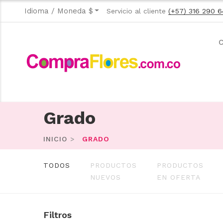
Idioma / Moneda $
Servicio al cliente
(+57) 316 290 6
C
Grado
INICIO
GRADO
TODOS
PRODUCTOS
PRODUCTOS
NUEVOS
EN OFERTA
Filtros