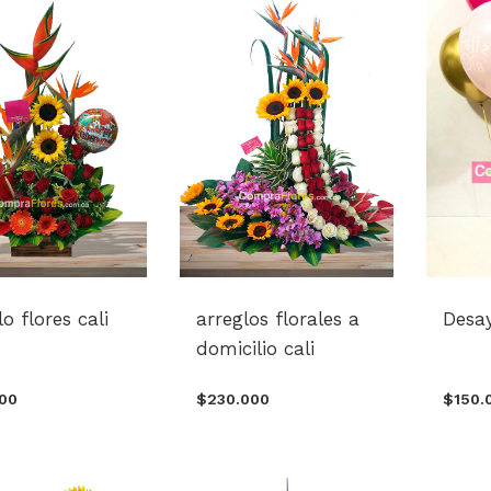
o flores cali
arreglos florales a
Desa
domicilio cali
000
$230.000
$150.